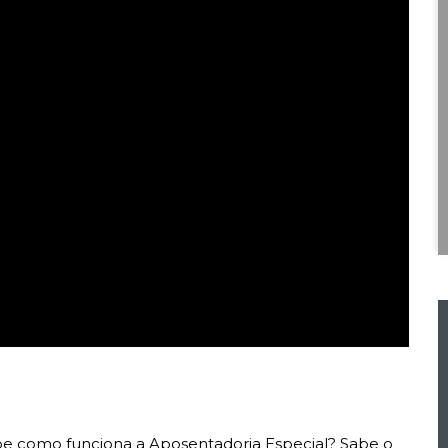
be como funciona a Aposentadoria Especial? Sabe o