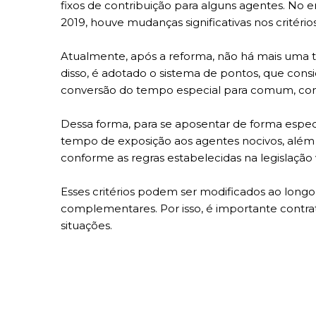
fixos de contribuição para alguns agentes. No 
2019, houve mudanças significativas nos critéri
Atualmente, após a reforma, não há mais uma 
disso, é adotado o sistema de pontos, que cons
conversão do tempo especial para comum, conf
Dessa forma, para se aposentar de forma espec
tempo de exposição aos agentes nocivos, além d
conforme as regras estabelecidas na legislação 
Esses critérios podem ser modificados ao long
complementares. Por isso, é importante contra
situações.