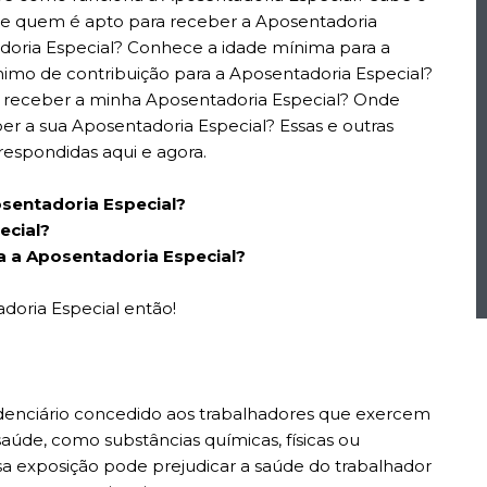
ece quem é apto para receber a Aposentadoria
adoria Especial? Conhece a idade mínima para a
mo de contribuição para a Aposentadoria Especial?
 receber a minha Aposentadoria Especial? Onde
er a sua Aposentadoria Especial? Essas e outras
respondidas aqui e agora.
sentadoria Especial?
ecial?
a a Aposentadoria Especial?
oria Especial então!
idenciário concedido aos trabalhadores que exercem
aúde, como substâncias químicas, físicas ou
ssa exposição pode prejudicar a saúde do trabalhador