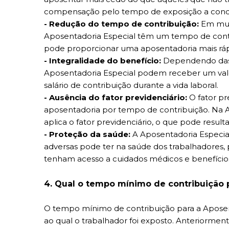
compensação pelo tempo de exposição a condiç
- Redução do tempo de contribuição:
Em mui
Aposentadoria Especial têm um tempo de cont
pode proporcionar uma aposentadoria mais ráp
- Integralidade do benefício:
Dependendo das r
Aposentadoria Especial podem receber um valor 
salário de contribuição durante a vida laboral.
- Ausência do fator previdenciário:
O fator pr
aposentadoria por tempo de contribuição. Na A
aplica o fator previdenciário, o que pode result
- Proteção da saúde:
A Aposentadoria Especia
adversas pode ter na saúde dos trabalhadores,
tenham acesso a cuidados médicos e benefícios
4. Qual o tempo mínimo de contribuição 
O tempo mínimo de contribuição para a Aposen
ao qual o trabalhador foi exposto. Anteriorment