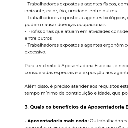
- Trabalhadores expostos a agentes físicos, com
ionizante, calor, frio, umidade, entre outros.
- Trabalhadores expostos a agentes biológicos, 
podem causar doenças ocupacionais.
- Profissionais que atuam em atividades consider
entre outros.
- Trabalhadores expostos a agentes ergonômico
excessivo.
Para ter direito à Aposentadoria Especial, é n
consideradas especiais e a exposição aos agent
Além disso, é preciso atender aos requisitos es
tempo mínimo de contribuição e idade, que pod
3. Quais os benefícios da Aposentadoria 
- Aposentadoria mais cedo:
Os trabalhadores
aposentar mais cedo do que aqueles que não tr