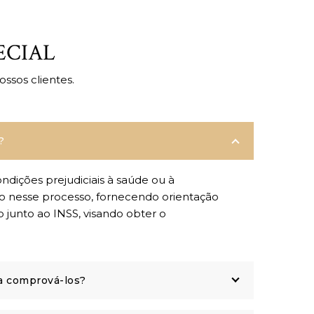
ECIAL
ssos clientes.
?
dições prejudiciais à saúde ou à
-lo nesse processo, fornecendo orientação
 junto ao INSS, visando obter o
 a comprová-los?