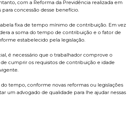
entanto, com a Reforma da Previdência realizada em
os para concessão desse benefício.
tabela fixa de tempo mínimo de contribuição. Em vez
idera a soma do tempo de contribuição e o fator de
orme estabelecido pela legislação.
ial, é necessário que o trabalhador comprove o
e cumprir os requisitos de contribuição e idade
vigente.
o do tempo, conforme novas reformas ou legislações
tar um advogado de qualidade para lhe ajudar nessas