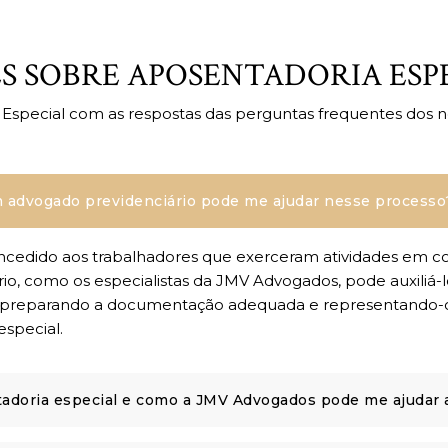
 SOBRE APOSENTADORIA ESP
special com as respostas das perguntas frequentes dos no
m advogado previdenciário pode me ajudar nesse processo
ncedido aos trabalhadores que exerceram atividades em con
rio, como os especialistas da JMV Advogados, pode auxiliá
ios, preparando a documentação adequada e representando-o
especial.
ntadoria especial e como a JMV Advogados pode me ajudar