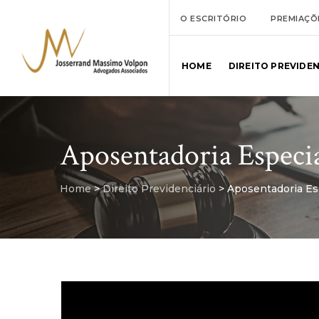
O ESCRITÓRIO
PREMIAÇÕ
HOME
DIREITO PREVIDE
Aposentadoria Especi
Home
>
Direito Previdenciário
>
Aposentadoria Es