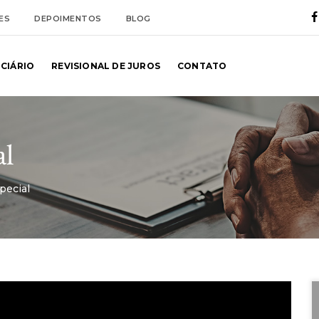
ES
DEPOIMENTOS
BLOG
NCIÁRIO
REVISIONAL DE JUROS
CONTATO
al
pecial