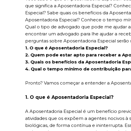
que significa a Aposentadoria Especial? Conh
Especial? Sabe quais os benefícios da Aposent
Aposentadoria Especial? Conhece o tempo míni
Qual o tipo de advogado que pode me ajudar a
encontrar um advogado para lhe ajudar a receb
perguntas sobre Aposentadoria Especial serão 
1. O que é Aposentadoria Especial?
2. Quem pode estar apto para receber a Apo
3. Quais os benefícios da Aposentadoria Esp
4. Qual o tempo mínimo de contribuição par
Pronto? Vamos começar a entender a Aposentad
1. O que é Aposentadoria Especial?
A Aposentadoria Especial é um benefício prev
atividades que os expõem a agentes nocivos à s
biológicas, de forma contínua e ininterrupta. E