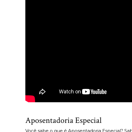
Aposentadoria Especial
Você sabe o que é Aposentadoria Especial? Sa