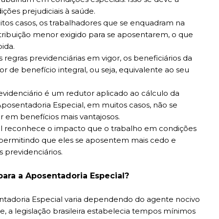
ões prejudiciais à saúde.
tos casos, os trabalhadores que se enquadram na
ribuição menor exigido para se aposentarem, o que
ida.
egras previdenciárias em vigor, os beneficiários da
de benefício integral, ou seja, equivalente ao seu
evidenciário é um redutor aplicado ao cálculo da
posentadoria Especial, em muitos casos, não se
ar em benefícios mais vantajosos.
l reconhece o impacto que o trabalho em condições
 permitindo que eles se aposentem mais cedo e
 previdenciários.
para a Aposentadoria Especial?
tadoria Especial varia dependendo do agente nocivo
e, a legislação brasileira estabelecia tempos mínimos