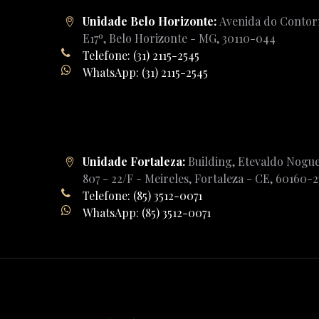
Unidade Belo Horizonte:
Avenida do Contorn
E17º, Belo Horizonte - MG, 30110-044
Telefone: (31) 2115-2545
WhatsApp: (31) 2115-2545
Unidade Fortaleza:
Building, Etevaldo Nogue
807 - 22/F - Meireles, Fortaleza - CE, 60160-
Telefone: (85) 3512-0071
WhatsApp: (85) 3512-0071