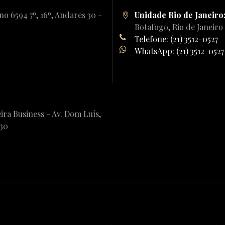
o 6594 7º, 16º, Andares 30 -
Unidade Rio de Janeiro
Botafogo, Rio de Janeiro
Telefone: (21) 3512-0527
WhatsApp: (21) 3512-0527
ira Business - Av. Dom Luís,
230