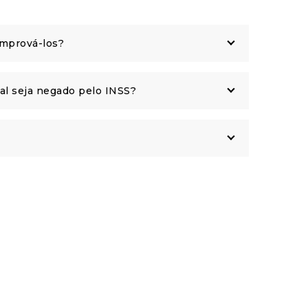
omprová-los?
al seja negado pelo INSS?