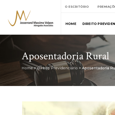
O ESCRITÓRIO
PREMIAÇÕ
HOME
DIREITO PREVIDE
Aposentadoria Rural
Home
>
Direito Previdenciário
>
Aposentadoria Ru