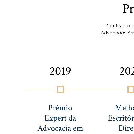
Pr
Confira aba
Advogados Ass
2019
20
Prêmio
Melh
Expert da
Escritór
Advocacia em
Dire