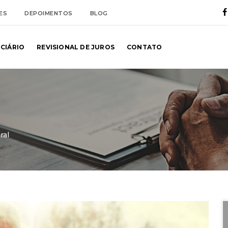
ES
DEPOIMENTOS
BLOG
NCIÁRIO
REVISIONAL DE JUROS
CONTATO
ral