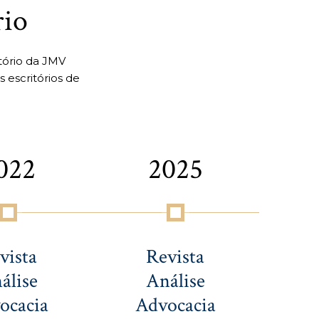
rio
tório da JMV
escritórios de
022
2025
vista
Revista
álise
Análise
ocacia
Advocacia