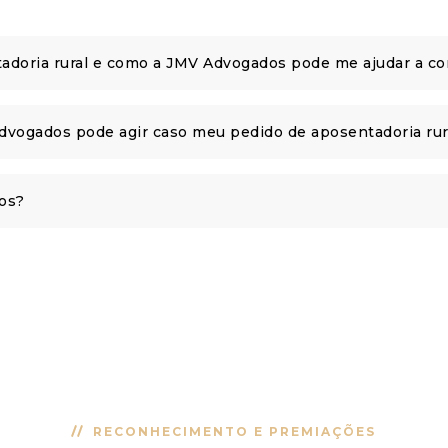
ntadoria rural e como a JMV Advogados pode me ajudar a c
vogados pode agir caso meu pedido de aposentadoria rur
os?
RECONHECIMENTO E PREMIAÇÕES