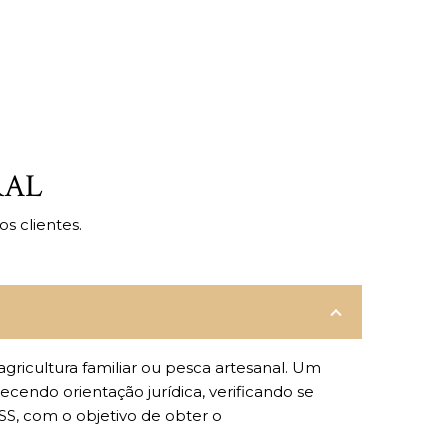
RAL
s clientes.
gricultura familiar ou pesca artesanal. Um
cendo orientação jurídica, verificando se
SS, com o objetivo de obter o