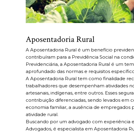
Aposentadoria Rural
A Aposentadoria Rural é um benefício previdenc
contribuíram para a Previdência Social na con
Previdenciária, a Aposentadoria Rural é um te
aprofundado das normas e requisitos específicos
A Aposentadoria Rural tem como finalidade reco
trabalhadores que desempenham atividades no 
artesanais, indígenas, entre outros. Esses seg
contribuição diferenciadas, sendo levados em
economia familiar, a ausência de empregados 
atividade rural.
Buscando por um advogado com experiência em
Advogados, é especialista em Aposentadoria Ru