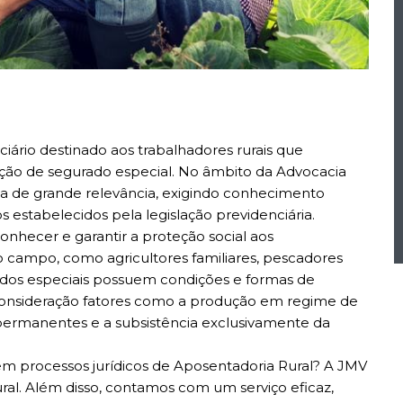
iário destinado aos trabalhadores rurais que
dição de segurado especial. No âmbito da Advocacia
ma de grande relevância, exigindo conhecimento
 estabelecidos pela legislação previdenciária.
nhecer e garantir a proteção social aos
campo, como agricultores familiares, pescadores
urados especiais possuem condições e formas de
 consideração fatores como a produção em regime de
permanentes e a subsistência exclusivamente da
 processos jurídicos de Aposentadoria Rural? A JMV
ral. Além disso, contamos com um serviço eficaz,