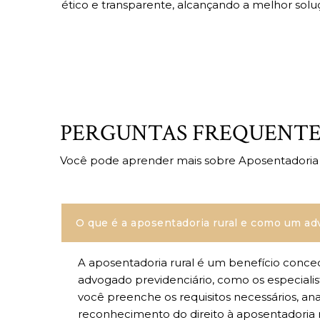
ético e transparente, alcançando a melhor soluç
PERGUNTAS FREQUENTE
Você pode aprender mais sobre Aposentadoria R
O que é a aposentadoria rural e como um a
A aposentadoria rural é um benefício conced
advogado previdenciário, como os especialis
você preenche os requisitos necessários, a
reconhecimento do direito à aposentadoria r