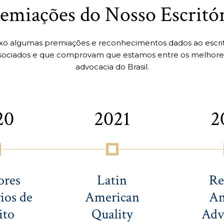
emiações do Nosso Escritó
ixo algumas premiações e reconhecimentos dados ao escri
ociados e que comprovam que estamos entre os melhores 
advocacia do Brasil.
20
2021
2
ores
Latin
Re
ios de
American
An
ito
Quality
Adv