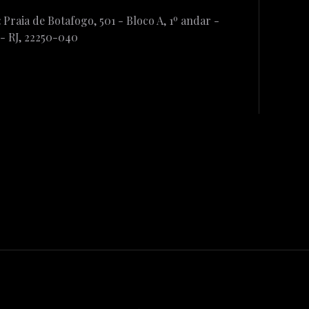
:
Praia de Botafogo, 501 - Bloco A, 1º andar -
 - RJ, 22250-040