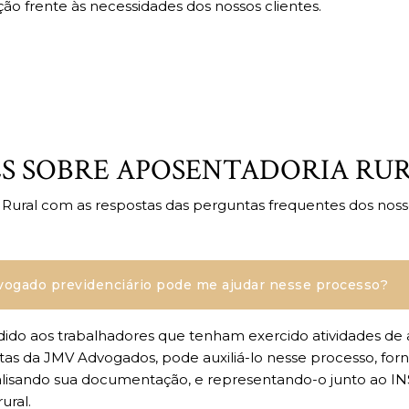
ão frente às necessidades dos nossos clientes.
S SOBRE APOSENTADORIA RU
ural com as respostas das perguntas frequentes dos nosso
dvogado previdenciário pode me ajudar nesse processo?
ido aos trabalhadores que tenham exercido atividades de a
tas da JMV Advogados, pode auxiliá-lo nesse processo, forne
nalisando sua documentação, e representando-o junto ao IN
ural.