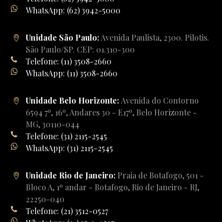
WhatsApp: (62) 3942-5000
Unidade São Paulo:
Avenida Paulista, 2300. Pilotis.
São Paulo/SP. CEP: 01.310-300
Telefone: (11) 3508-2660
WhatsApp: (11) 3508-2660
Unidade Belo Horizonte:
Avenida do Contorno
6594 7º, 16º, Andares 30 - E17º, Belo Horizonte -
MG, 30110-044
Telefone: (31) 2115-2545
WhatsApp: (31) 2115-2545
Unidade Rio de Janeiro:
Praia de Botafogo, 501 -
Bloco A, 1º andar - Botafogo, Rio de Janeiro - RJ,
22250-040
Telefone: (21) 3512-0527