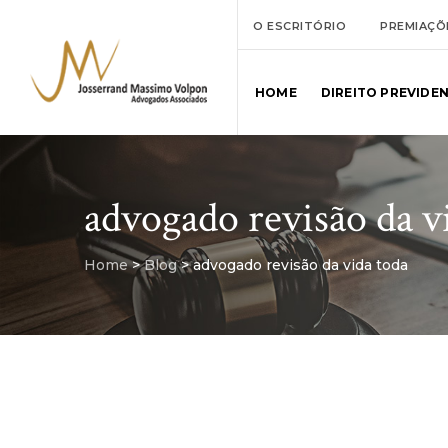
O ESCRITÓRIO
PREMIAÇÕ
HOME
DIREITO PREVIDE
advogado revisão da v
Home
>
Blog
>
advogado revisão da vida toda