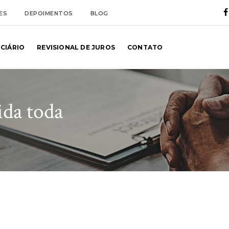
ES
DEPOIMENTOS
BLOG
NCIÁRIO
REVISIONAL DE JUROS
CONTATO
ida toda