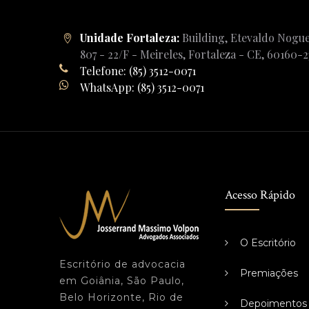
Unidade Fortaleza:
Building, Etevaldo Nogue
807 - 22/F - Meireles, Fortaleza - CE, 60160-
Telefone: (85) 3512-0071
WhatsApp: (85) 3512-0071
Acesso Rápido
O Escritório
Escritório de advocacia
Premiações
em Goiânia, São Paulo,
Belo Horizonte, Rio de
Depoimentos