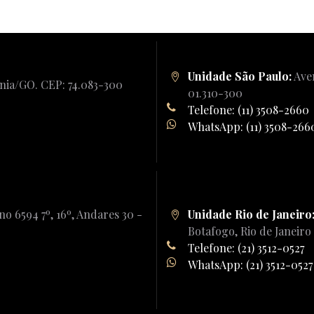
Unidade São Paulo:
Aven
ânia/GO. CEP: 74.083-300
01.310-300
Telefone: (11) 3508-2660
WhatsApp: (11) 3508-266
o 6594 7º, 16º, Andares 30 -
Unidade Rio de Janeiro
Botafogo, Rio de Janeiro
Telefone: (21) 3512-0527
WhatsApp: (21) 3512-0527