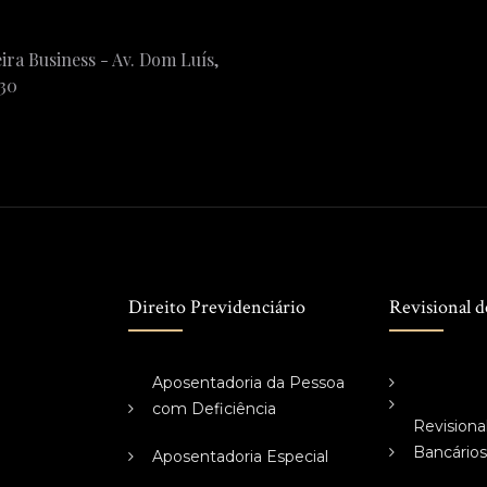
ira Business - Av. Dom Luís,
230
Direito Previdenciário
Revisional d
Aposentadoria da Pessoa
com Deficiência
Revisiona
Bancário
Aposentadoria Especial