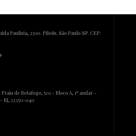
ida Paulista, 2300. Pilotis. São Paulo/SP. CEP:
0
:
Praia de Botafogo, 501 - Bloco A, 1º andar -
 - RJ, 22250-040