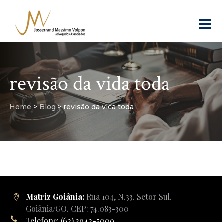
revisão da vida toda
Home
>
Blog
>
revisão da vida toda
Matriz Goiânia:
Rua 104, N.33. Setor Sul.
Goiânia/GO. CEP: 74.083-300
Telefone: (62) 3942-5000