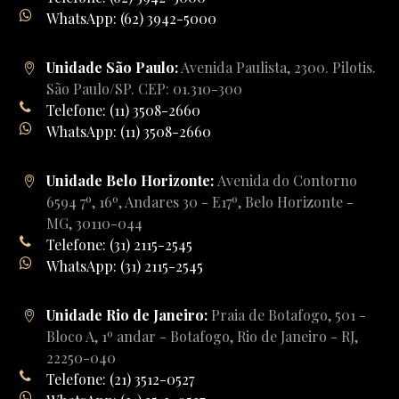
WhatsApp: (62) 3942-5000
Unidade São Paulo:
Avenida Paulista, 2300. Pilotis.
São Paulo/SP. CEP: 01.310-300
Telefone: (11) 3508-2660
WhatsApp: (11) 3508-2660
Unidade Belo Horizonte:
Avenida do Contorno
6594 7º, 16º, Andares 30 - E17º, Belo Horizonte -
MG, 30110-044
Telefone: (31) 2115-2545
WhatsApp: (31) 2115-2545
Unidade Rio de Janeiro:
Praia de Botafogo, 501 -
Bloco A, 1º andar - Botafogo, Rio de Janeiro - RJ,
22250-040
Telefone: (21) 3512-0527