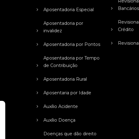
Revisiona
Bancário
Aposentadoria Especial
Revisiona
Aposentadoria por
Crédito
invalidez
Revisiona
Aposentadoria por Pontos
Aposentadoria por Tempo
de Contribuição
Aposentadoria Rural
Aposentaria por Idade
Auxílio Acidente
Auxílio Doença
Doenças que dão direito