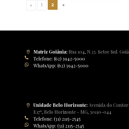
2
»
«
1
Matriz Goiânia:
Rua 104, N.33. Setor Sul. Goi
Telefone: (62) 3942-5000
WhatsApp: (62) 3942-5000
Unidade Belo Horizonte:
Avenida do Contorn
E17º, Belo Horizonte - MG, 30110-044
Telefone: (31) 2115-2545
WhatsApp: (31) 2115-2545