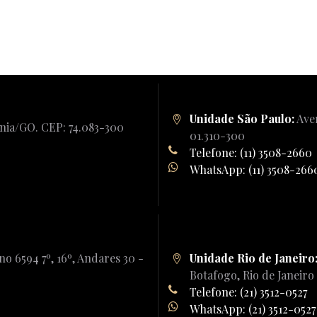
Unidade São Paulo:
Aven
ânia/GO. CEP: 74.083-300
01.310-300
Telefone: (11) 3508-2660
WhatsApp: (11) 3508-266
o 6594 7º, 16º, Andares 30 -
Unidade Rio de Janeiro
Botafogo, Rio de Janeiro
Telefone: (21) 3512-0527
WhatsApp: (21) 3512-0527