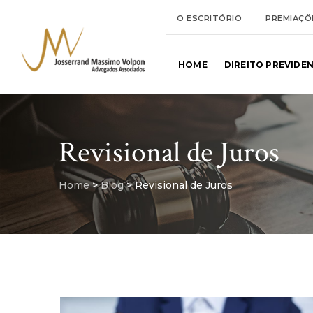
O ESCRITÓRIO
PREMIAÇÕ
HOME
DIREITO PREVIDE
Revisional de Juros
Home
>
Blog
>
Revisional de Juros