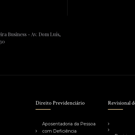
ira Business - Av. Dom Luís,
230
Direito Previdenciário
Revisional d
Aposentadoria da Pessoa
com Deficiência