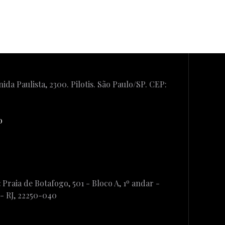
ida Paulista, 2300. Pilotis. São Paulo/SP. CEP:
0
:
Praia de Botafogo, 501 - Bloco A, 1º andar -
 - RJ, 22250-040