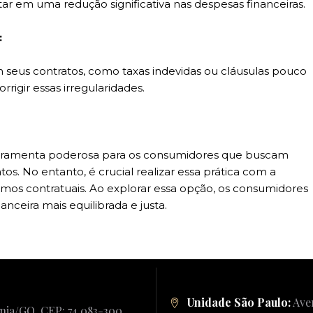
tar em uma redução significativa nas despesas financeiras.
:
 seus contratos, como taxas indevidas ou cláusulas pouco
rigir essas irregularidades.
erramenta poderosa para os consumidores que buscam
tos. No entanto, é crucial realizar essa prática com a
mos contratuais. Ao explorar essa opção, os consumidores
ceira mais equilibrada e justa.
Unidade São Paulo:
Aven
ânia/GO. CEP: 74.083-300