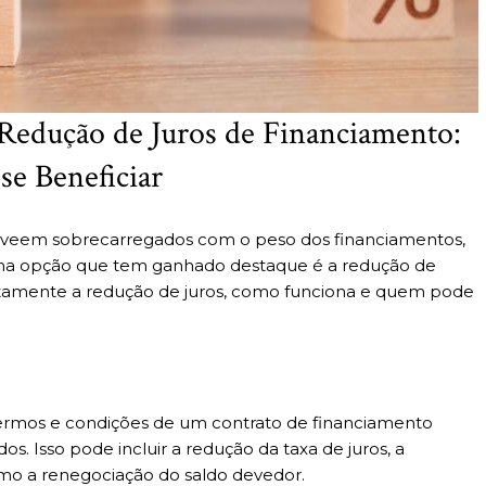
Redução de Juros de Financiamento:
e Beneficiar
 veem sobrecarregados com o peso dos financiamentos,
Uma opção que tem ganhado destaque é a redução de
xatamente a redução de juros, como funciona e quem pode
termos e condições de um contrato de financiamento
dos. Isso pode incluir a redução da taxa de juros, a
o a renegociação do saldo devedor.