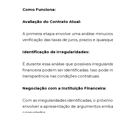
Como Funciona:
Avaliação do Contrato Atual:
A primeira etapa envolve uma análise minuciosa
verificação das taxas de juros, prazos e quaisqu
Identificação de Irregularidades:
É durante essa análise que possíveis irregularid
financeira podem ser identificadas. Isso pode in
transparência nas condições contratuais.
Negociação com a Instituição Financeira:
Com as irregularidades identificadas, o próximo
envolver a apresentação de argumentos embas
consumidor.