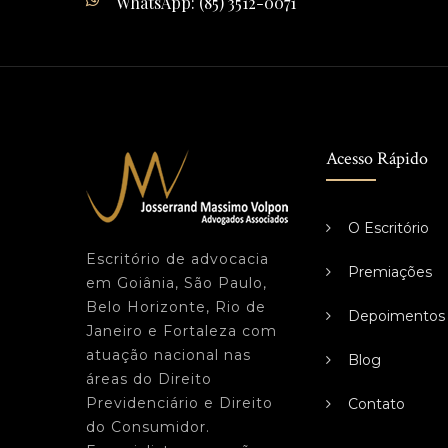
WhatsApp: (85) 3512-0071
Acesso Rápido
O Escritório
Escritório de advocacia
Premiações
em Goiânia, São Paulo,
Belo Horizonte, Rio de
Depoimentos
Janeiro e Fortaleza com
atuação nacional nas
Blog
áreas do Direito
Previdenciário e Direito
Contato
do Consumidor.