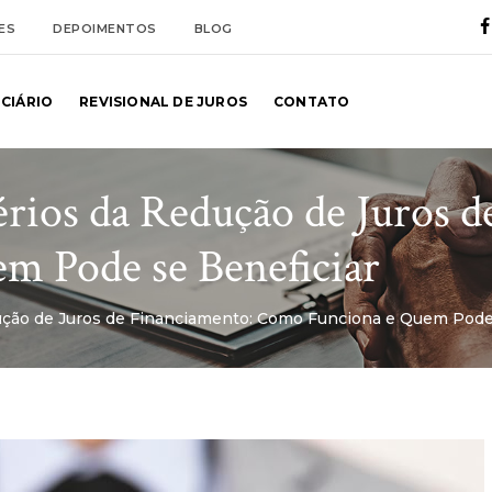
ES
DEPOIMENTOS
BLOG
NCIÁRIO
REVISIONAL DE JUROS
CONTATO
rios da Redução de Juros d
m Pode se Beneficiar
ção de Juros de Financiamento: Como Funciona e Quem Pode 