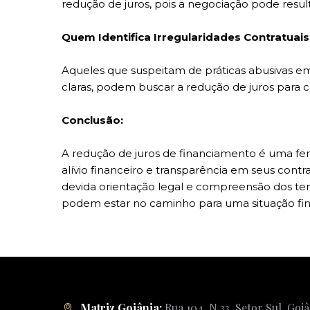
redução de juros, pois a negociação pode resul
Quem Identifica Irregularidades Contratuais
Aqueles que suspeitam de práticas abusivas em
claras, podem buscar a redução de juros para cor
Conclusão:
A redução de juros de financiamento é uma f
alívio financeiro e transparência em seus contra
devida orientação legal e compreensão dos ter
podem estar no caminho para uma situação finan
Matriz Goiânia:
Rua 104, N.33. Setor Sul. Goi