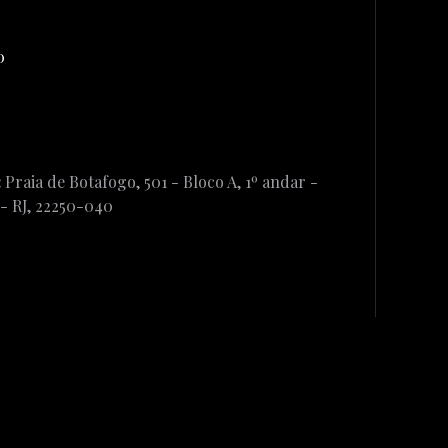
0
:
Praia de Botafogo, 501 - Bloco A, 1º andar -
 - RJ, 22250-040