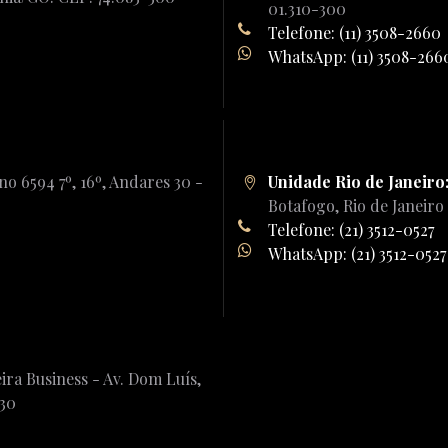
01.310-300
Telefone: (11) 3508-2660
WhatsApp: (11) 3508-266
o 6594 7º, 16º, Andares 30 -
Unidade Rio de Janeiro
Botafogo, Rio de Janeiro
Telefone: (21) 3512-0527
WhatsApp: (21) 3512-0527
ira Business - Av. Dom Luís,
230