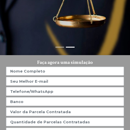
Faça agora uma simulação