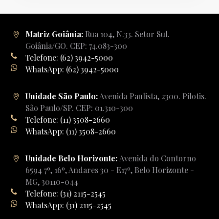
Matriz Goiânia:
Rua 104, N.33. Setor Sul.
Goiânia/GO. CEP: 74.083-300
Telefone: (62) 3942-5000
WhatsApp: (62) 3942-5000
Unidade São Paulo:
Avenida Paulista, 2300. Pilotis.
São Paulo/SP. CEP: 01.310-300
Telefone: (11) 3508-2660
WhatsApp: (11) 3508-2660
Unidade Belo Horizonte:
Avenida do Contorno
6594 7º, 16º, Andares 30 - E17º, Belo Horizonte -
MG, 30110-044
Telefone: (31) 2115-2545
WhatsApp: (31) 2115-2545