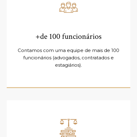
+de 100 funcionários
Contamos com uma equipe de mais de 100
funcionários (advogados, contratados e
estagiários).