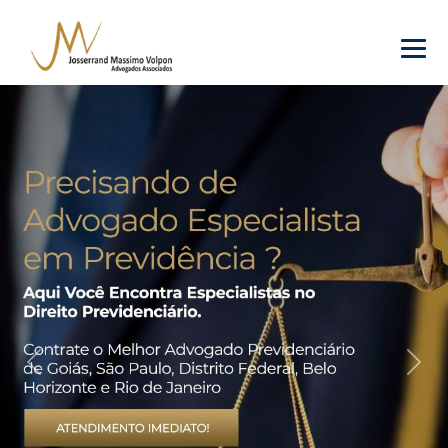
Previous
Nex