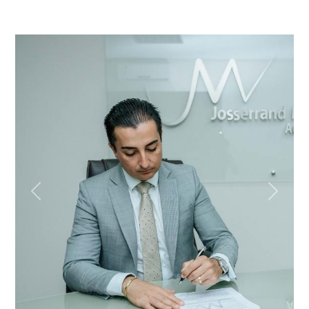
Previous
Next