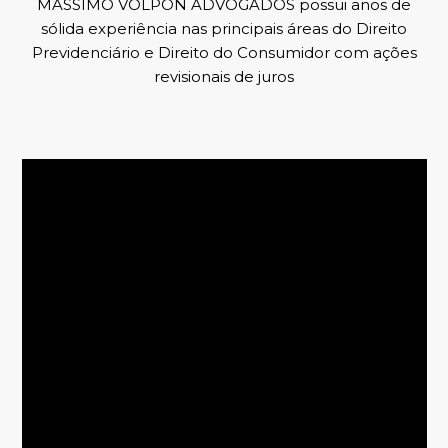
MASSIMO VOLPON ADVOGADOS possui anos de
sólida experiência nas principais áreas do Direito
Previdenciário e Direito do Consumidor com ações
revisionais de juros