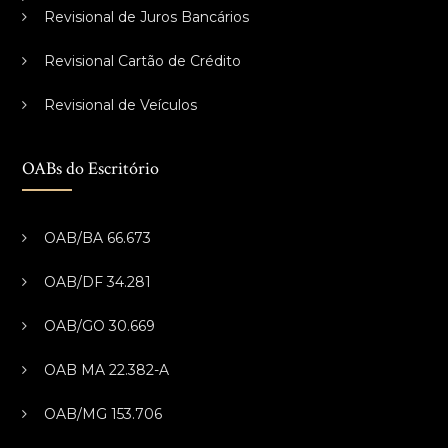
Revisional de Juros Bancários
Revisional Cartão de Crédito
Revisional de Veículos
OABs do Escritório
OAB/BA 66.673
OAB/DF 34.281
OAB/GO 30.669
OAB MA 22.382-A
OAB/MG 153.706