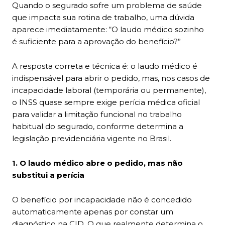
Quando o segurado sofre um problema de saúde
que impacta sua rotina de trabalho, uma dúvida
aparece imediatamente: “O laudo médico sozinho
é suficiente para a aprovação do benefício?”
A resposta correta e técnica é: o laudo médico é
indispensável para abrir o pedido, mas, nos casos de
incapacidade laboral (temporária ou permanente),
o INSS quase sempre exige perícia médica oficial
para validar a limitação funcional no trabalho
habitual do segurado, conforme determina a
legislação previdenciária vigente no Brasil.
1. O laudo médico abre o pedido, mas não
substitui a perícia
O benefício por incapacidade não é concedido
automaticamente apenas por constar um
diagnóstico na CID. O que realmente determina o