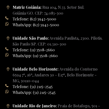
Matriz Goiânia:
Rua 104, N.33. Setor Sul.
Goiânia/GO. CEP: 74.083-300
Telefone: (62) 3942-5000
WhatsApp: (62) 3942-5000
Unidade São Paulo:
Avenida Paulista, 2300. Pilotis.
São Paulo/SP. CEP: 01.310-300
Telefone: (11) 3508-2660
WhatsApp: (11) 3508-2660
Unidade Belo Horizonte:
Avenida do Contorno
6594 7º, 16º, Andares 30 - E17º, Belo Horizonte -
MG, 30110-044
Telefone: (31) 2115-2545
WhatsApp: (31) 2115-2545
Unidade Rio de Janeiro:
Praia de Botafogo, 501 -